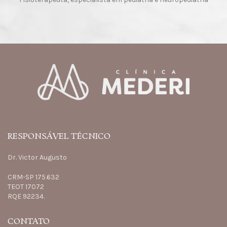
RESPONSÁVEL TÉCNICO
Dr. Victor Augusto
CRM-SP 175.632
TEOT 17072
RQE 92234.
CONTATO