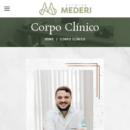
Corpo Clínico
HOME
CORPO CLÍNICO