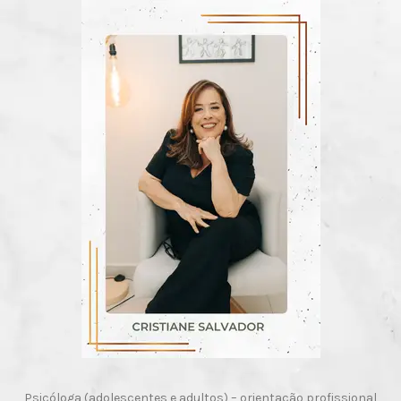
Psicóloga (adolescentes e adultos) – orientação profissional