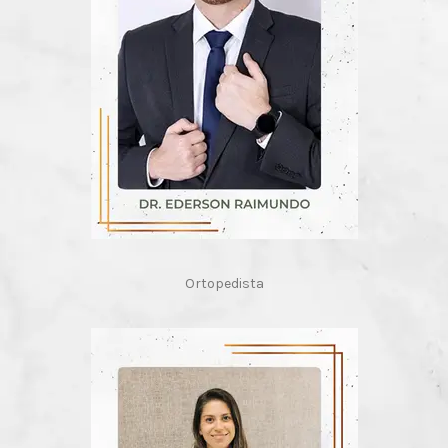
Ortopedista