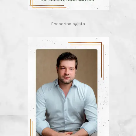
Endocrinologista