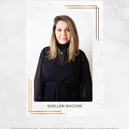
Fisioterapeuta, especialista em pediatria e neuropediatria